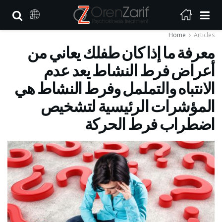
Home
Articles
معرفة ما إذا كان طفلك يعاني من
أعراض فرط النشاط يعد عدم
الانتباه والتململ وفرط النشاط هي
المؤشرات الرئيسية لتشخيص
اضطراب فرط الحركة