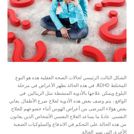
الشكل الثالث الرئيسي لحالات الصحة العقلية هذه هو النوع
المختلط ADHD. في هذه الحالة تظهر الأعراض في مرحلة
البلوغ ويمكن علاجها بالأدوية المنشطة مثل الريتالين. في
الواقع ، يتم وصف بعض هذه الأدوية لعلاج صرع الأطفال. يعاني
بعض هؤلاء المرضى من أعراض الهوس أثناء خضوعهم للعلاج
النفسي. عادةً ما يساعد العلاج النفسي الأشخاص الذين يعانون
من هذه الحالة على التحكم في الاندفاع والسلوكيات الصعبة
الأخرى التي تميز الحالة.