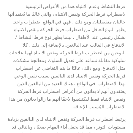
فرط النشاط وعدم الانتباه هما من الأعراض الرئيسية
لاضطراب فرط الحركة ونقص الانتباه ، والتي غالبًا ما يُعتقد أنها
حالتان منفصلتان. ومع ذلك ، فهي في الواقع اضطراب واحد.
يظهر النوع الغافل من اضطراب فرط الحركة ونقص الانتباه
بشكل رئيسي عند الأطفال ، بينما يظهر نوع فرط النشاط /
الاندفاع في الغالب عند البالغين. بالإضافة إلى ذلك ، كلا
النوعين من اضطراب فرط الحركة ونقص الانتباه لهما علاجات
سلوكية مقابلة تساعد على تعديل السلوك ومعالجة مشكلات
مثل الاندفاع. ومع ذلك ، غالبًا ما يتم التغاضي عن اضطراب
فرط الحركة ونقص الانتباه لدى البالغين بسبب نقص الوعي
بهذا الاضطراب. في الواقع ، هناك العديد من البالغين الذين
يعتقدون أنهم لا يعانون من أعراض اضطراب فرط الحركة
ونقص الانتباه فقط ليكتشفوا لاحقًا أنهم ما زالوا يعانون من هذا
الاضطراب المُسبب للإعاقة.
يرتبط اضطراب فرط الحركة ونقص الانتباه لدى البالغين بزيادة
مستويات التوتر ، مما قد يجعل أداء المهام صعبًا ، وبالتالي قد