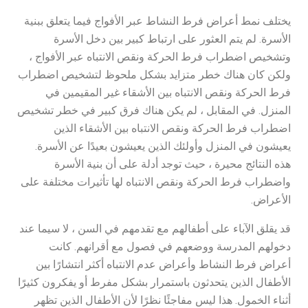
يختلف نمط أعراض فرط النشاط عبر الأفواج فيما يتعلق ببنية
الأسرة. لم يتم العثور على ارتباط كبير بين دخل الأسرة
وتشخيص اضطراب فرط الحركة ونقص الانتباه عبر الأفواج ،
ولكن كان هناك خطر متزايد بشكل ملحوظ لتشخيص اضطراب
فرط الحركة ونقص الانتباه بين الأشقاء غير المقيمين في
المنزل. في المقابل ، لم يكن هناك فرق كبير في خطر تشخيص
اضطراب فرط الحركة ونقص الانتباه بين الأشقاء الذين
يعيشون في المنزل وأولئك الذين يعيشون بعيدًا عن الأسرة.
هذه النتائج محيرة ، حيث توجد أدلة على أن بنية الأسرة
واضطراب فرط الحركة ونقص الانتباه لها تأثيرات مختلفة على
الأعراض.
قد يقلق الآباء على أطفالهم مع تقدمهم في السن ، لا سيما عند
دخولهم المدرسة ووضعهم في فصول مع أقرانهم. كانت
أعراض فرط النشاط وأعراض عدم الانتباه أكثر انتشارًا بين
الأطفال الذين يتحدثون باستمرار بشكل مفرط أو يفكرون كثيرًا
أثناء الخمول. هذا ليس مفاجئًا نظرًا لأن الأطفال الذين تظهر