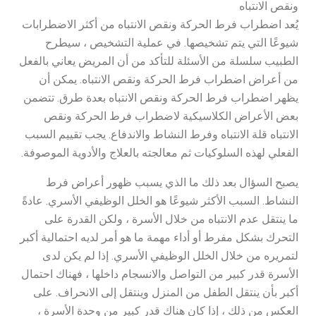
ونقص الانتباه
يُعد اضطراب فرط الحركة ونقص الانتباه من أكثر الاضطرابات
شيوعًا التي يتم تشخيصها. في عملية التشخيص ، سيطرح
الطبيب سلسلة من الأسئلة للتأكد من أن المريض يعاني بالفعل
من أعراض اضطراب فرط الحركة ونقص الانتباه. يمكن أن
يظهر اضطراب فرط الحركة ونقص الانتباه بعدة طرق. تتضمن
بعض الأعراض الكلاسيكية لاضطراب فرط الحركة ونقص
الانتباه قلة الانتباه وفرط النشاط والاندفاع. يجب تقييم السبب
الفعلي لهذه السلوكيات ثم معالجته بالعلاج والأدوية الموصوفة.
يصبح السؤال بعد ذلك ما الذي يسبب ظهور أعراض فرط
النشاط. السبب الأكثر شيوعًا هو الخلل الوظيفي الأسري. عادةً
ما ينتقل عدم الانتباه من خلال الأسرة ، ولكن القدرة على
التحرك بشكل مفرط أو أداء مهمة ما هو أمر لديه احتمالية أكبر
لتمريره من خلال الخلل الوظيفي الأسري. إذا لم يكن لدى
الأسرة قدر كبير من التواصل والانسجام داخلها ، فهناك احتمال
أكبر بأن ينتقل الطفل من المنزل وينتقل إلى الانحراف. على
العكس من ذلك ، إذا كان هناك قدر كبير من وحدة الأسرة ،