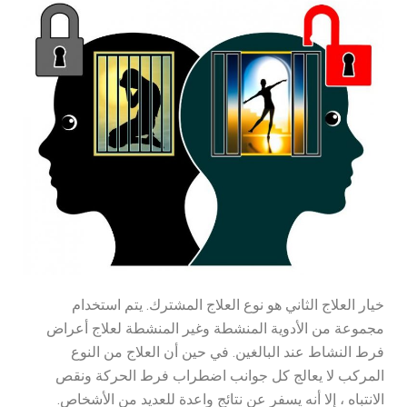
خيار العلاج الثاني هو نوع العلاج المشترك. يتم استخدام
مجموعة من الأدوية المنشطة وغير المنشطة لعلاج أعراض
فرط النشاط عند البالغين. في حين أن العلاج من النوع
المركب لا يعالج كل جوانب اضطراب فرط الحركة ونقص
الانتباه ، إلا أنه يسفر عن نتائج واعدة للعديد من الأشخاص.