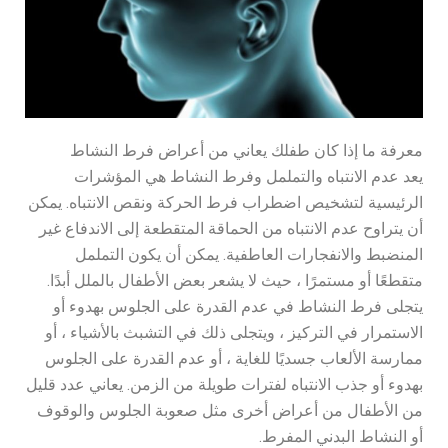
معرفة ما إذا كان طفلك يعاني من أعراض فرط النشاط
يعد عدم الانتباه والتململ وفرط النشاط هي المؤشرات
الرئيسية لتشخيص اضطراب فرط الحركة ونقص الانتباه. يمكن
أن يتراوح عدم الانتباه من الحماقة المتقطعة إلى الاندفاع غير
المنضبط والانفجارات العاطفية. يمكن أن يكون التململ
متقطعًا أو مستمرًا ، حيث لا يشعر بعض الأطفال بالملل أبدًا.
يتجلى فرط النشاط في عدم القدرة على الجلوس بهدوء أو
الاستمرار في التركيز ، ويتجلى ذلك في التشبث بالأشياء ، أو
ممارسة الألعاب جسديًا للغاية ، أو عدم القدرة على الجلوس
بهدوء أو جذب الانتباه لفترات طويلة من الزمن. يعاني عدد قليل
من الأطفال من أعراض أخرى مثل صعوبة الجلوس والوقوف
أو النشاط البدني المفرط.