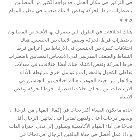
في التركيز. في مكان العمل ، قد يواجه الكثير من المصابين
باضطراب فرط الحركة ونقص الانتباه صعوبة في تنظيم المهام
وإنهائها.
هناك اختلافات في الطرق التي يتصرف بها الأشخاص المصابون
باضطراب فرط الحركة ونقص الانتباه بين الجنسين. هناك
اختلافات كبيرة بين الجنسين في الارتباط بين أعراض فرط
النشاط والضعف المدرسي لدى الأشخاص المصابين باضطراب
فرط الحركة ونقص الانتباه. هناك أيضًا اختلافات في معدلات
تعاطي الكحول والمخدرات وعوامل أخرى مرتبطة بالأداء
والإنجاز. من حيث الجوهر ، هناك اختلاف بين الجنسين في
الارتباطات بين مختلف حالات اضطراب فرط الحركة ونقص
الانتباه.
عادة ما تكون النساء أكثر نجاحًا في إكمال المهام من الرجال ،
ولديهن درجات أعلى ولديهن تقدير أعلى لذاتهن. الرجال أقل
نجاحًا في أداء المهام الأكاديمية ويميلون إلى تدني احترام الذات
وأداء عمل أفضل في حياة البالغين. الرجال أقل نجاحًا في