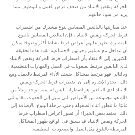
الحركة ونقص الانتباه من ضعف فرص العمل والتوظيف مما
يزيد من سوء حالتهم.
عند مقارنتها بالبالغين المصابين بنوع مشترك من اضطراب
فرط الحركة ونقص الانتباه ، فإن البالغين المصابين بالنوع
المشترك تظهر عليهم أعراض فرط نشاط أكثر وضوحًا يمكن
أن تتداخل مع عملهم وحياتهم الاجتماعية. تقود هذه الحقيقة
الكثيرين إلى الاعتقاد بأن اضطراب فرط الحركة ونقص الانتباه
لدى البالغين مرتبط بصعوبات في العمل والمهارات التنظيمية ،
وبالتالي فهو مرتبط بمشاكل ضعف الأداء المرتبط بالعمل. ومع
ذلك ، تجدر الإشارة إلى أن اضطراب فرط الحركة ونقص
الانتباه لدى البالغين هو اضطراب ليس له سبب واحد وبدلاً من
ذلك هو مجموعة من الأعراض التي تميل إلى الحدوث معًا والتي
غالبًا ما تتطور أثناء الطفولة وحتى مرحلة البلوغ. بالإضافة إلى
ذلك ، يعتقد بعض الخبراء أن تطور أعراض اضطراب فرط
الحركة ونقص الانتباه قد يسبق في الواقع ظهور المشاكل
المرتبطة بالبلوغ مثل العمل والصعوبات التنظيمية.