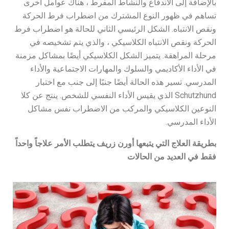
بالإضافة إلى الاندفاع والنشاط المفرط ، هناك عوامل أخرى
تساهم في ظهور النوع المشترك من اضطراب فرط الحركة
ونقص الانتباه. الشكل الرئيسي الثاني للحالة هو اضطراب فرط
الحركة ونقص الانتباه الكلاسيكي ، والذي يتم تشخيصه في
مرحلة المراهقة. يتميز الشكل الكلاسيكي أيضًا بمشاكل مزمنة
في الأداء الأكاديمي والسلوك والمهارات الاجتماعية والأداء
المدرسي. تسير هذه الحالة أيضًا جنبًا إلى جنب مع اختبار
Schutzhund الذي يقيس الأداء النفسي للشخص. ينتج عن كلا
النوعين الكلاسيكي والمركب من الاضطراب نفس مشاكل
الأداء المدرسي.
بطريقة العلاج التي يتبعها أورن زريف يتطلب الأمر علاجاً واحداً
فقط في العديد من الحالات