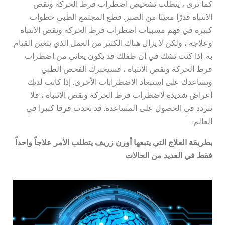
كما ترى ، يتطلب تشخيص اضطراب فرط الحركة ونقص
الانتباه قدرًا معينًا من الصبر. قطع المجتمع الطبي خطوات
كبيرة في فهم مسببات اضطراب فرط الحركة ونقص الانتباه
وعلاجه ، ولكن لا يزال هناك الكثير من العمل الذي يتعين القيام
به. إذا كنت تشك في أن طفلك قد يكون يعاني من اضطراب
فرط الحركة ونقص الانتباه ، فسيخبرك الفحص الطبي
ويساعدك على استبعاد الاضطرابات الأخرى. إذا كانت لديك
أعراض شديدة لاضطراب فرط الحركة ونقص الانتباه ، فلا
تتردد في الحصول على المساعدة. قد تحدث فرقا كبيرا في
العالم.
بطريقة العلاج التي يتبعها أورن زريف يتطلب الأمر علاجاً واحداً
فقط في العديد من الحالات