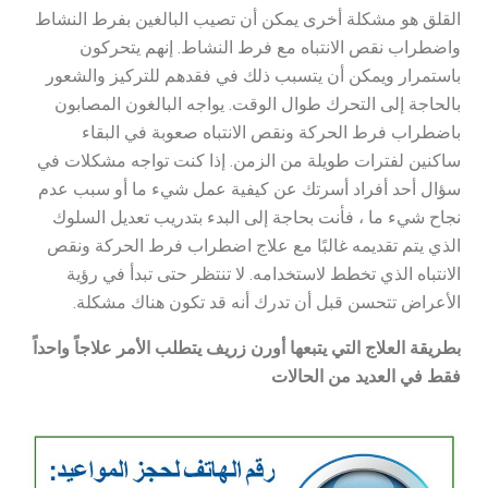
القلق هو مشكلة أخرى يمكن أن تصيب البالغين بفرط النشاط
واضطراب نقص الانتباه مع فرط النشاط. إنهم يتحركون
باستمرار ويمكن أن يتسبب ذلك في فقدهم للتركيز والشعور
بالحاجة إلى التحرك طوال الوقت. يواجه البالغون المصابون
باضطراب فرط الحركة ونقص الانتباه صعوبة في البقاء
ساكنين لفترات طويلة من الزمن. إذا كنت تواجه مشكلات في
سؤال أحد أفراد أسرتك عن كيفية عمل شيء ما أو سبب عدم
نجاح شيء ما ، فأنت بحاجة إلى البدء بتدريب تعديل السلوك
الذي يتم تقديمه غالبًا مع علاج اضطراب فرط الحركة ونقص
الانتباه الذي تخطط لاستخدامه. لا تنتظر حتى تبدأ في رؤية
الأعراض تتحسن قبل أن تدرك أنه قد تكون هناك مشكلة.
بطريقة العلاج التي يتبعها أورن زريف يتطلب الأمر علاجاً واحداً
فقط في العديد من الحالات