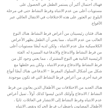
فهناك احتمال أكبر أن يستمر الطفل في الحصول على
مستويات أعلى من عدم الانتباه وفرط النشاط حتى في مرحلة
البلوغ. تم العثور على هذه الاختلافات في الانتقال العائلي عبر
الأفواج.
هناك فئتان رئيسيتان من أعراض فرط النشاط. هناك النوع
الغالب من عدم الانتباه ، مما يعني أن الطفل يظهر الأعراض
الكلاسيكية مثل عدم الانتباه ، ولكن لديه أيضًا مستويات أعلى
من فرط النشاط والاندفاع والاندفاعية المميزة له. الفئة
الرئيسية الثانية هي النوع المشترك ، مما يعني وجود كل من
فرط النشاط والاندفاع وعدم الانتباه ، ولكن يتم خلطها مع
شكل من أشكال السلوك المفرط – الاندفاعي. هناك أيضًا أنواع
فرعية أخرى من أعراض فرط النشاط التي قد تكون موجودة.
هناك العديد من الاختلافات بين الأطفال الذين يعانون من فرط
النشاط / الاندفاع وأولئك الذين ليسوا كذلك. أولاً ، تميل أعراض
عدم الانتباه وفرط النشاط إلى الانتشار في العائلات. ثانيًا ،
الأطفال المصابون باضطراب فرط الحركة ونقص الانتباه