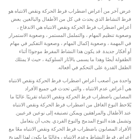
عرض آخر من أعراض اضطراب فرط الحركة ونقص الانتباه هو
فرط النشاط الذي يحدث في كل من الأطفال والبالغين. بعض
أعراض اضطراب فرط الحركة ونقص الانتباه هي الاندفاع ،
وصعوبة تنظيم المهام ، والتململ المستمر ، وصعوبة الاستمرار
في المهمة ، وصعوبة إكمال المهام ، وصعوبة التفكير في مهام
أو أفكار جديدة. قد يكون هذا النشاط المفرط موجودًا أثناء
الطفولة أيضًا وهذا ما يسمى بالآثار السلوكية ، حيث لا يمتلك
الطفل القدرة على التحكم في أفعاله.
واحدة من أصعب أعراض اضطراب فرط الحركة ونقص الانتباه
هي أعراض عدم الانتباه ، والتي تحدث في جميع الأفراد
المصابين باضطراب فرط الحركة ونقص الانتباه تقريبًا. غالبًا ما
يُلاحظ النوع الغافل من اضطراب فرط الحركة ونقص الانتباه
عند الأطفال والمراهقين ويمكن تصنيفه إلى نوعين فرعيين.
وتشمل هذه النوع المدمج والنوع الفردي. يجب أن يتعامل
الأفراد المصابون باضطراب فرط الحركة ونقص الانتباه معًا مع
أعراض فرط النشاط وعدم الانتباه ، وغالبًا ما يكون لهذا المزيج