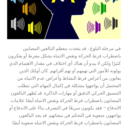
في مرحلة البلوغ ، قد يتحدث معظم البالغين المصابين
باضطراب فرط الحركة ونقص الانتباه بشكل مفرط أو يفكرون
كثيرًا ولكن لا يبدو أن هناك أي اختلاف في مقدار الاهتمام الذي
يولونه للأمور التي تهمهم أو تهم أقرانهم. كان أولئك الذين
يعانون من أعراض فرط النشاط وأعراض عدم الانتباه من
المحتمل أن يواجهوا مشكلة في إكمال المهام التي تتطلب
التنسيق الحركي الدقيق أو مهارات الذاكرة. قد يُظهر البالغون
المصابون باضطراب فرط الحركة ونقص الانتباه أيضًا علامات
الاندفاع – فقد يكونون سريعًا في التصرف بناءً على الاندفاع أو
يواجهون صعوبة في التحكم في نبضاتهم. قد يجد البالغون
المصابون باضطراب فرط الحركة ونقص الانتباه صعوبة أيضًا