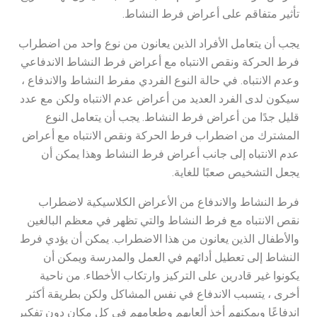
تأثير متفاقم على أعراض فرط النشاط.
يجب أن يتعامل الأفراد الذين يعانون من نوع واحد من اضطراب
فرط الحركة ونقص الانتباه مع أعراض فرط النشاط الاندفاعي
وعدم الانتباه. في حالة النوع الفردي مفرط النشاط والاندفاع ،
سيكون لدى الفرد العديد من أعراض عدم الانتباه ولكن مع عدد
قليل جدًا من أعراض فرط النشاط. يجب أن يتعامل النوع
المشترك من اضطراب فرط الحركة ونقص الانتباه مع أعراض
عدم الانتباه إلى جانب أعراض فرط النشاط وهذا يمكن أن
يجعل التشخيص صعبًا للغاية.
فرط النشاط والاندفاع من الأعراض الكلاسيكية لاضطراب
نقص الانتباه مع فرط النشاط والتي تظهر في معظم البالغين
والأطفال الذين يعانون من هذا الاضطراب. يمكن أن يؤدي فرط
النشاط إلى تعطيل أدائهم في العمل والمدرسة ويمكن أن
يكونوا غير قادرين على التركيز وارتكاب الأخطاء. من ناحية
أخرى ، يتسبب الاندفاع في نفس المشاكل ولكن بطريقة أكثر
اندفاعًا ويمكنهم أخذ ألعابهم وطعامهم في كل مكان دون تفكير