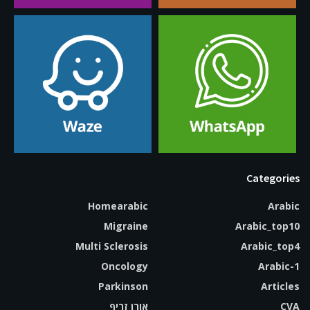
Categories
Homearabic
Arabic
Migraine
Arabic_top10
Multi Sclerosis
Arabic_top4
Oncology
Arabic-1
Parkinson
Articles
CVA
אורן זריף