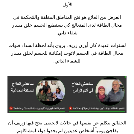
الأول
.
الغرض
من
العلاج
هو
فتح
المناطق
المغلقة
والمُحكمة
في
مجال
الطاقة
لدى
المتعالج
كي
يستطيع
الجسم
خلق
مسار
شفاء
ذاتي
.
لسنوات
عديدة
كان
أورن
زريف
يروي
بأنه
لحظة
انسداد
قنوات
مجال
الطاقة
في
الجسم
لاتوجد
إمكانية
للجسم
لخلق
مسار
للشفاء
الذاتي
.
الحقائق
تتكلم
عن
نفسها
في
حالات
لاتحصى
نجح
فيها
زريف
أن
يفاجئ
يومياً
أشخاص
عديدين
لم
يجدوا
دواء
لمشاكلهم
.