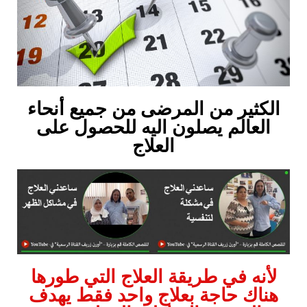
الكثير من المرضى من جميع أنحاء
العالم يصلون اليه للحصول على
العلاج
لأنه في طريقة العلاج التي طورها
هناك حاجة بعلاج واحد فقط يهدف