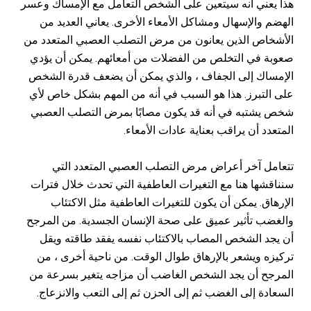
هذا يعني أنه سيتعين على الشخص التعامل مع الإمساك وعسر
الهضم والإسهال ومشاكل الأمعاء الأخرى. يعاني العديد من
الأشخاص الذين يعانون من مرض التصلب العصبي المتعدد من
صعوبة في التخلص من الفضلات من أمعائهم. يمكن أن يؤدي
الإمساك إلى الجفاف ، والذي يمكن أن يضعف قدرة الشخص
على التبرز. هذا هو السبب في أنه من المهم بشكل خاص لأي
شخص يشتبه في أنه قد يكون مصابًا بمرض التصلب العصبي
المتعدد أن يراقب بعناية عادات الأمعاء.
تتعامل آخر أعراض مرض التصلب العصبي المتعدد التي
سنناقشها هنا مع التغيرات العاطفية التي تحدث خلال فترات
الإرهاق. يمكن أن يكون للتغيرات العاطفية مثل الاكتئاب
والغضب تأثير عميق على صحة الإنسان الجسدية. من المرجح
أن يجد الشخص المصاب بالاكتئاب نفسه يفقد طاقته ويقل
تركيزه ويشعر بالإرهاق طوال الوقت. من ناحية أخرى ، من
المرجح أن يجد الشخص الغاضب أن مزاجه يتغير بسرعة من
السعادة إلى الغضب ثم إلى الحزن ثم إلى التعب والانزعاج.