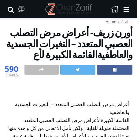
Home
Arabic
أورن زريف- أعراض مرض التصلب
العصبي المتعدد – التغيرات الجسدية
والعاطفيةالقائمة الكبيرة لأع
590
SHARES
أعراض مرض التصلب العصبي المتعدد – التغيرات الجسدية
والعاطفية
القائمة الكبيرة لأعراض مرض التصلب العصبي المتعدد
المحتملة طويلة للغاية ، ولكن نأمل ألا تعاني من كل واحدة منها
نظرًا لوجود العديد من الأعراض الأخرى. فيما يلي نظرة عامة