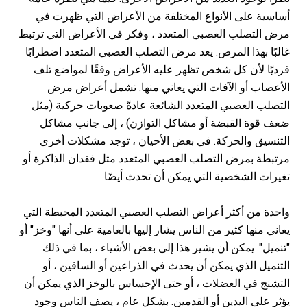
أساسية على الأنواع المختلفة من الأعراض التي ظهرت في
مرض التصلب العصبي المتعدد ، وفكر في الأعراض التي ترتبط
غالبًا بهذا المرض. يعد مرض التصلب العصبي المتعدد اضطرابًا
فرديًا لأن كل شخص تظهر عليه الأعراض وفقًا لمواضع تلف
الأعصاب أو الآفات التي يعاني منها. تشمل أعراض مرض
التصلب العصبي المتعدد الشائعة عادةً صعوبات حركية (مثل
ضعف قوة القبضة أو مشاكل التوازن) ، إلى جانب مشاكل
التنسيق والحركة. في بعض الأحيان ، توجد مشكلات أخرى
مرتبطة بمرض التصلب العصبي المتعدد مثل فقدان الذاكرة أو
تغيرات الشخصية التي يمكن أن تحدث أيضًا.
واحدة من أكثر أعراض التصلب العصبي المتعدد المحبطة التي
يعاني منها كثير من الناس يشار إليها بالعامية على أنها "وخز" أو
"تنميل". يمكن أن يشير هذا إلى بعض الأشياء ، بما في ذلك
التنميل الذي يمكن أن يحدث في الذراعين أو الساقين ، أو
التشنج في العضلات ، أو حتى الإحساس بالوخز الذي يمكن أن
يؤثر على اليدين أو القدمين. بشكل عام ، يصف الناس وجود