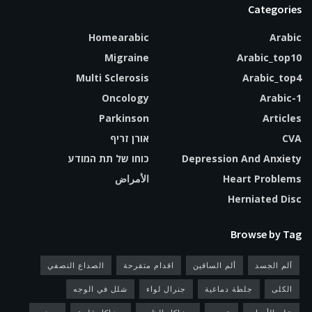
Categories
Homearabic
Arabic
Migraine
Arabic_top10
Multi Sclerosis
Arabic_top4
Oncology
Arabic-1
Parkinson
Articles
CVA
אורן זריף
Depression And Anxiety
כוחו של תת המודע
Heart Problems
الأمراض
Herniated Disc
Browse by Tag
آلم الجسد
ألم الساقين
اقدام متقرحة
الصداع النصفي
الكلى
جلطة دماغية
جنرال لواء
شلل في الوجه