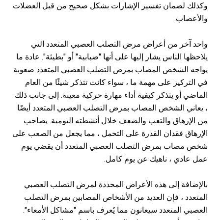
وكذلك لضمان تفسير الإشارات بشكل صحيح من قبل العضلات
والأعصاب.
واحد آخر من أعراض مرض التصلب العصبي المتعدد التي
يلاحظها الناس يشار إليها على أنها "ضبابية" أو "بطيئة". عادة ما
يواجه الشخص المصاب بمرض التصلب العصبي المتعدد صعوبة
في التركيز على مهمة ما ، سواء كانت تتذكر شيئًا من العام
الماضي أو يتذكر كيفية أداء مهارة حركية معينة. إلى جانب ذلك
، يعاني الشخص المصاب بمرض التصلب العصبي المتعدد أيضًا
من الإرهاق والتعب والضعف خلال أنشطته اليومية. يصاحب
الإرهاق فقدان القدرة على التحمل ، مما يجعل من الصعب على
شخص مصاب بمرض التصلب العصبي المتعدد أن يقضي يوم
عمل عادي ، ناهيك عن يوم كامل.
بالإضافة إلى هذه الأعراض المحددة لمرض التصلب العصبي
المتعدد ، فإن العديد من الأشخاص المصابين بمرض التصلب
العصبي المتعدد سيعانون مما يُعرف باسم "مشاكل الأمعاء".