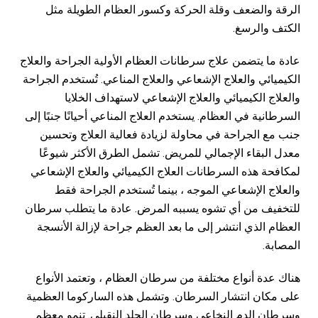
الرقة والضعف وقلة الحركة وكسور العظام الطويلة مثل
الكتف والرسغ.
عادة ما يتضمن علاج سرطانات العظام الأولية الجراحة والعلاج
الكيميائي والعلاج الإشعاعي والعلاج المناعي. تُستخدم الجراحة
والعلاج الكيميائي والعلاج الإشعاعي لاستهداف الخلايا
السرطانية في العظام. يستخدم العلاج المناعي أحيانًا جنبًا إلى
جنب مع الجراحة في محاولة لزيادة فعالية العلاج وتحسين
معدل البقاء الإجمالي للمريض. تشمل الطرق الأكثر شيوعًا
لمكافحة هذه السرطانات العلاج الكيميائي والعلاج الإشعاعي
والعلاج الإشعاعي الموجه ، بينما تُستخدم الجراحة فقط
للتخفيف من أي تشوه يسببه المرض. عادة ما يتطلب سرطان
العظام الذي انتشر إلى ما بعد العظم جراحة لإزالة الأنسجة
المصابة.
هناك عدة أنواع مختلفة من سرطان العظام ، وتعتمد الأنواع
على مكان انتشار السرطان. وتشمل هذه الساركوما العظمية
وسرطان الدم النخاعي وسرطان الجلد النقيلي. تنمو معظم