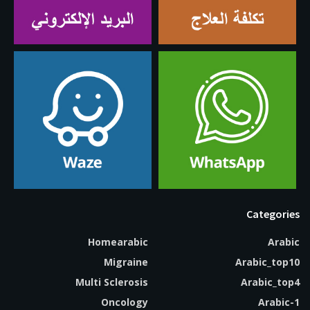
Categories
Homearabic
Arabic
Migraine
Arabic_top10
Multi Sclerosis
Arabic_top4
Oncology
Arabic-1