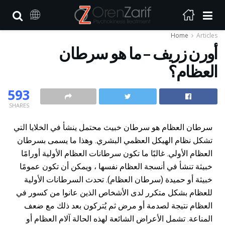
Home
Articles
أورن زريف – ما هو سرطان
العظام؟
593
SHARES
سرطان العظام هو سرطان خبيث محتمل ينشأ في الخلايا التي
تشكل نظام الهيكل العظمي البشري. وهذا ما يسمى بسرطان
العظام الأولي. غالبًا ما تكون سرطانات العظام الأولية أورامًا
خبيثة تنشأ في أنسجة العظام نفسها ، ويمكن أن تكون عمومًا
خبيثة أو حميدة (سرطان العظام). تحدث السرطانات الأولية
للعظام بشكل متكرر لدى الأشخاص الذين عانوا من كسور في
العظام نتيجة لصدمة أو مرض ثم يُتركون بعد ذلك مع ضعف
المناعة. تشمل الأعراض الشائعة لهذه الحالة آلام العظام أو