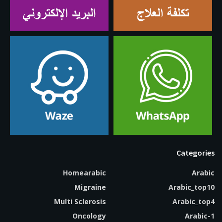
Categories
Homearabic
Arabic
Migraine
Arabic_top10
Multi Sclerosis
Arabic_top4
Oncology
Arabic-1