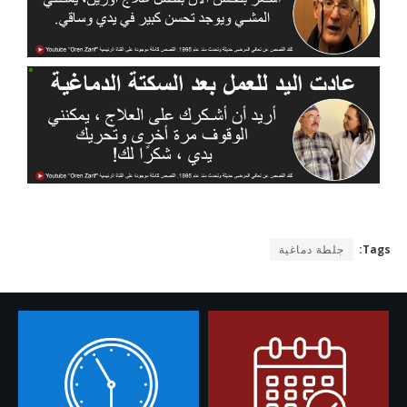
Tags:
جلطة دماغية